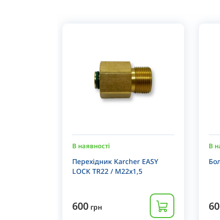
В наявності
В н
Перехідник Karcher EASY
Бол
LOCK TR22 / М22х1,5
600
60
грн