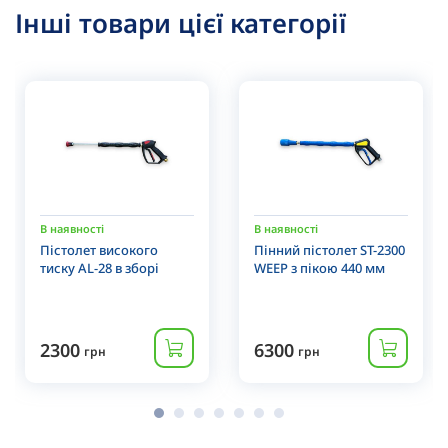
Інші товари цієї категорії
В наявності
В наявності
Пістолет високого
Пінний пістолет ST-2300
тиску AL-28 в зборі
WEEP з пікою 440 мм
2300
6300
грн
грн