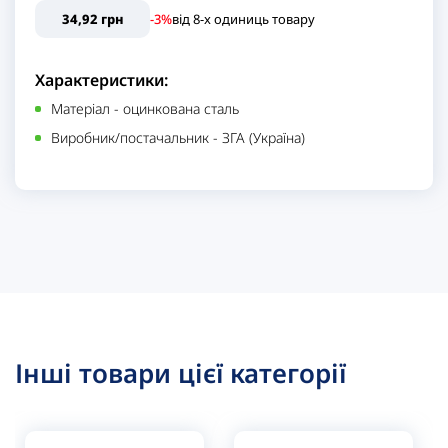
34,92 грн
-3%
від
8
-x одиниць
товару
Характеристики:
Матеріал
-
оцинкована сталь
Виробник/постачальник
-
ЗГА (Україна)
Інші товари цієї категорії