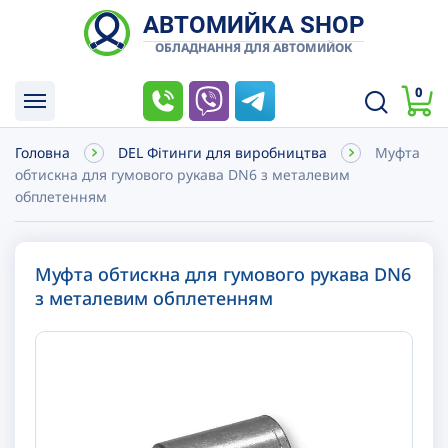
АВТОМИЙКА SHOP
ОБЛАДНАННЯ ДЛЯ АВТОМИЙОК
0
Головна
DEL Фітинги для виробництва
Муфта
обтискна для гумового рукава DN6 з металевим
обплетенням
Муфта обтискна для гумового рукава DN6
з металевим обплетенням