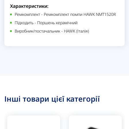
Характеристики:
Ремкомплект
-
Ремкомплект помпи HAWK NMT1520R
Підходить
-
Поршень керамічний
Виробник/постачальник
-
HAWK (Італія)
Інші товари цієї категорії