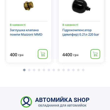
В наявності
В наявності
Заглушка клапана
Гідрокомпенсатор
помпи Mazzoni MMD
(демпфер) 0.21л 220 bar
400
4400
грн
грн
АВТОМИЙКА SHOP
ОБЛАДНАННЯ ДЛЯ АВТОМИЙОК