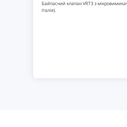
Байпасний клапан VRT3 з мікровимикач
Італія).