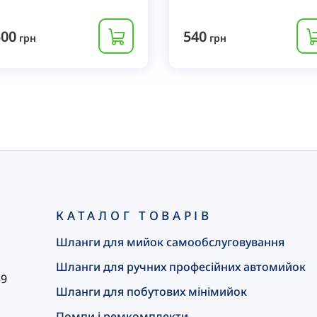
500
540
грн
грн
КАТАЛОГ ТОВАРІВ
Шланги для мийок самообслуговування
Шланги для ручних професійних автомийок
59
Шланги для побутових мінімийок
Помпи і ремкомплекти