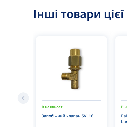
Інші товари цієї
В наявності
В н
Запобіжний клапан SVL16
Ба
ba