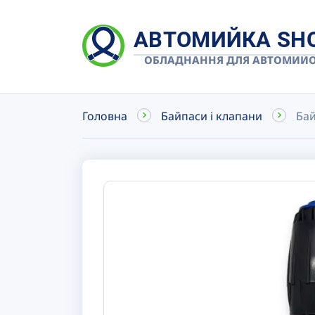
АВТОМИЙКА SH
ОБЛАДНАННЯ ДЛЯ АВТОМИЙ
Головна
Байпаси і клапани
Бай