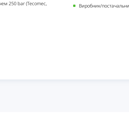
ем 250 bar (Tecomec,
Виробник/постачальн