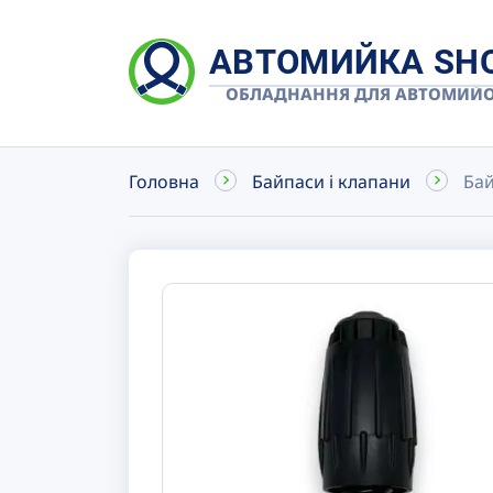
АВТОМИЙКА SH
ОБЛАДНАННЯ ДЛЯ АВТОМИЙ
Головна
Байпаси і клапани
Бай