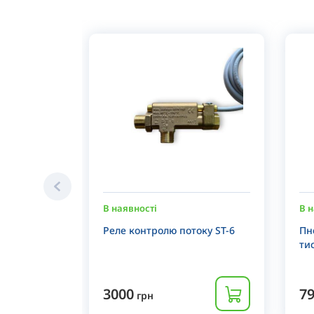
В наявності
В н
Реле контролю потоку ST-6
Пн
ти
3000
7
грн