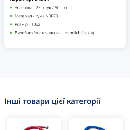
Упаковка
-
25 штук / 50 грн
Матеріал
-
гума NBR70
Розмір
-
10х2
Виробник/постачальник
-
Hennlich (Чехія)
Інші товари цієї категорії