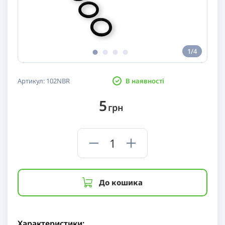
1/4
Артикул:
102NBR
В наявності
5
грн
До кошика
Характеристики: