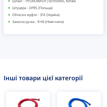
Шланг - HYDROWASH (Technoflex, Китай)
Штуцера - DPRS (Польща)
Обтискні муфти - ЗГА (Україна)
Захисна ручка - R+M (Німеччина)
Інші товари цієї категорії