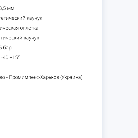
3,5 мм
тетический каучук
ическая оплетка
етический каучук
5 бар
-
-40 +155
во
-
Промимпекс-Харьков (Украина)