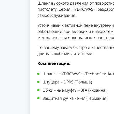
Шланг высокого давления от поворотно
пистолету. Серия HYDROWASH разработ
самообслуживания.
Устойчивый к активной пене внутренни
работающий при высоких и низких тем
металлическая оплетка исключает пер
По вашему заказу быстро и качествен
длины с любыми фитингами.
Комплектация:
Шланг - HYDROWASH (Technoflex, Ки
Штуцера – DPRS (Польша)
Обжимные муфты - ЗГА (Украина)
Защитная ручка - R+M (Германия)