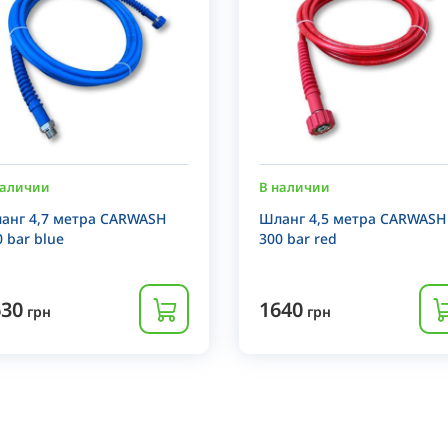
наличии
В наличии
анг 4,7 метра CARWASH
Шланг 4,5 метра CARWASH
0 bar blue
300 bar red
630
1640
грн
грн