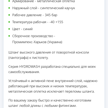
Армирование
-
металлическая оплетка
Наружный слой
-
синтетический каучук
Рабочее давление
-
345 бар
Температура рабочая
-
-40 +155
Цвет
-
синий
Сборочное производство
-
Промимпекс-Харьков (Украина)
Шланг высокого давления от поворотной консоли
(пантографа) к пистолету.
Серия HYDROWASH разработана специально для моек
самообслуживания.
Устойчивый к активной пене внутренний слой, надежно
работающий при высоких и низких температурах,
металлическая оплетка исключает переломы шланга.
По вашему заказу быстро и качественно изготовим
шланг любой длины с любыми фитингами.