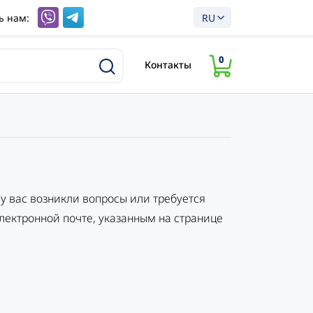
ь нам:
RU
0
Контакты
 у вас возникли вопросы или требуется
лектронной почте, указанным на странице