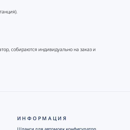
танция).
атор, собираются индивидуально на заказ и
ИНФОРМАЦИЯ
Шланги для автомоек конфигуратор