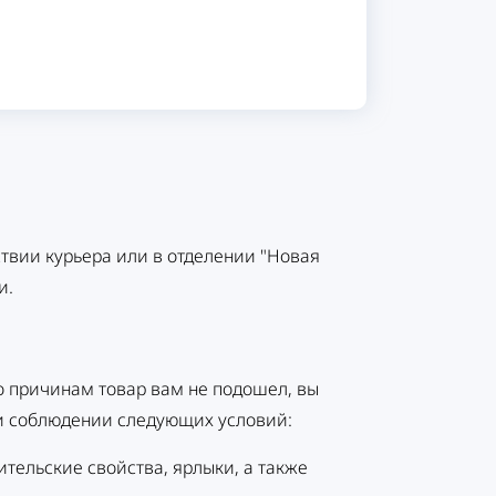
ствии курьера или в отделении "Новая
и.
о причинам товар вам не подошел, вы
при соблюдении следующих условий:
ительские свойства, ярлыки, а также