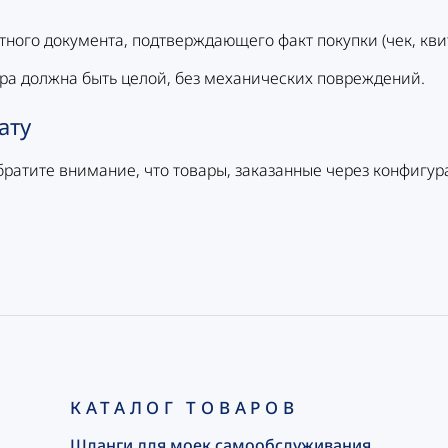
ного документа, подтверждающего факт покупки (чек, кви
ара должна быть целой, без механических повреждений.
ату
братите внимание, что товары, заказанные через конфигур
КАТАЛОГ ТОВАРОВ
Шланги для моек самообслуживания