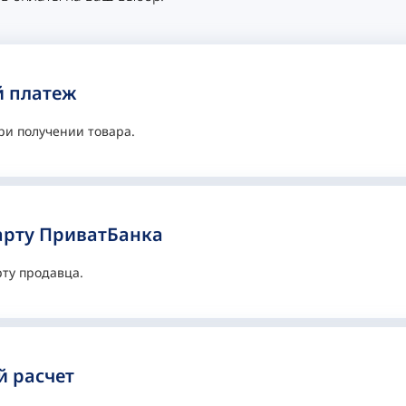
 платеж
ри получении товара.
арту ПриватБанка
рту продавца.
 расчет