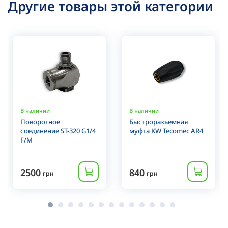
Другие товары этой категории
В наличии
В наличии
Поворотное
Быстроразъемная
соединение ST-320 G1/4
муфта KW Tecomec AR4
F/M
2500
840
грн
грн