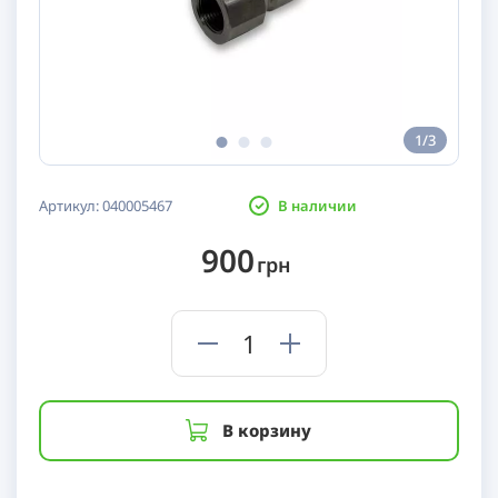
1/3
Артикул:
040005467
В наличии
900
грн
В корзину