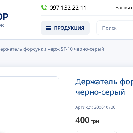
097 132 22 11
Написат
OP
ОК
ПРОДУКЦИЯ
ержатель форсунки нерж ST-10 черно-серый
Держатель фор
черно-серый
Артикул:
200010730
400
грн