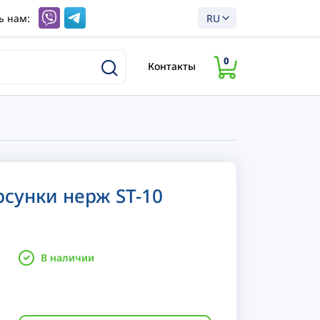
ь нам:
RU
0
Контакты
сунки нерж ST-10
В наличии