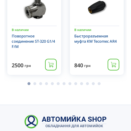
В наличии
В наличии
Поворотное
Быстроразъемная
соединение ST-320 G1/4
муфта KW Tecomec AR4
F/M
2500
840
грн
грн
АВТОМИЙКА SHOP
ОБЛАДНАННЯ ДЛЯ АВТОМИЙОК