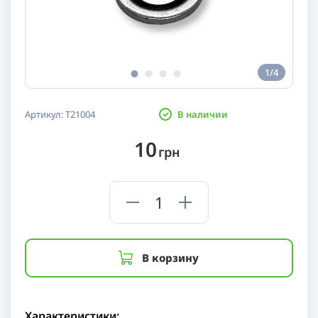
1/4
Артикул:
T21004
В наличии
10
грн
В корзину
Характеристики: