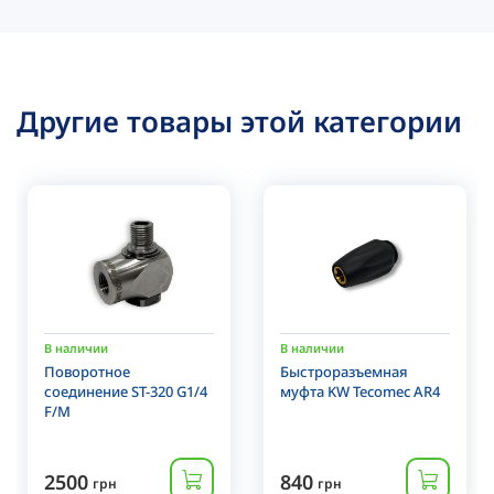
Другие товары этой категории
В наличии
В наличии
Поворотное
Быстроразъемная
соединение ST-320 G1/4
муфта KW Tecomec AR4
F/M
2500
840
грн
грн