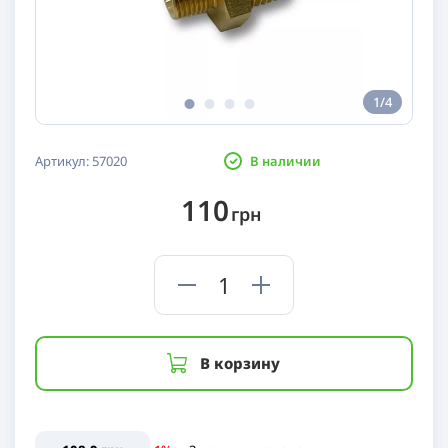
1/4
Артикул:
57020
В наличии
110
грн
В корзину