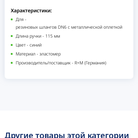
Характеристики:
Для
-
резиновых шлангов DN6 с металлической оплеткой
Длина ручки
-
115 мм
Цвет
-
синий
Материал
-
эластомер
Производитель/поставщик
-
R+M (Германия)
Другие товары этой категории