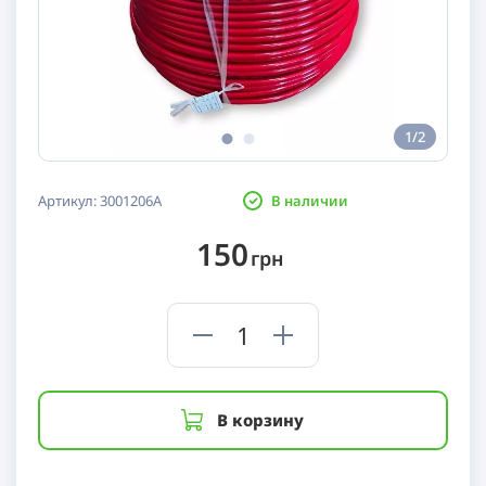
1/2
Артикул:
3001206A
В наличии
150
грн
В корзину