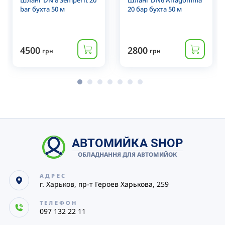
Шланг DN 8 Semperit 20
Шланг DN6 Alfagomma
bar бухта 50 м
20 бар бухта 50 м
4500
2800
грн
грн
АВТОМИЙКА SHOP
ОБЛАДНАННЯ ДЛЯ АВТОМИЙОК
АДРЕС
г. Харьков, пр-т Героев Харькова, 259
ТЕЛЕФОН
097 132 22 11