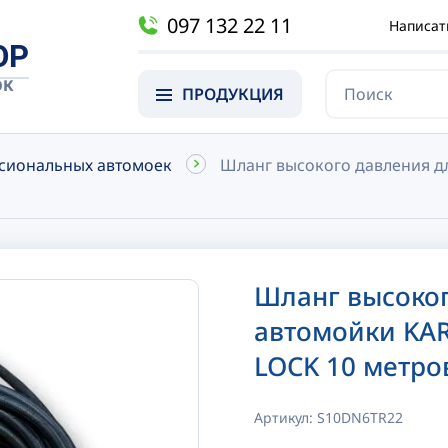
097 132 22 11
Написат
OP
ОК
ПРОДУКЦИЯ
сиональных автомоек
Шланг высокого давления д
Шланг высоког
автомойки KA
LOCK 10 метро
Артикул:
S10DN6TR22