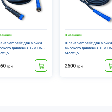
наличии
В наличии
анг Semperit для мойки
Шланг Semperit для мойки
сокого давления 12м DN8
высокого давления 10м D
2x1,5
M22x1,5
960
2600
грн
грн