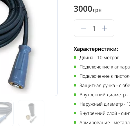
3000
грн
Характеристики:
Длина
-
10 метров
Подключение к аппара
Подключение к пистол
Защитная ручка
-
с об
Внутренний диаметр
-
Наружный диаметр
-
1
Внутренний слой
-
син
Армирование
-
металл