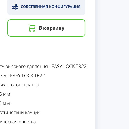
СОБСТВЕННАЯ КОНФИГУРАЦИЯ
В корзину
ту высокого давления
-
EASY LOCK TR22
ету
-
EASY LOCK TR22
еих сторон шланга
6 мм
3 мм
тетический каучук
ическая оплетка