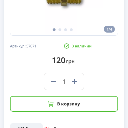
1/4
Артикул:
57071
В наличии
120
грн
В корзину