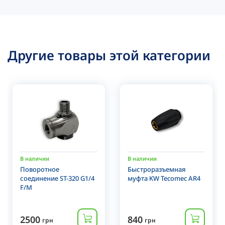
Другие товары этой категории
В наличии
В наличии
Поворотное
Быстроразъемная
соединение ST-320 G1/4
муфта KW Tecomec AR4
F/M
2500
840
грн
грн