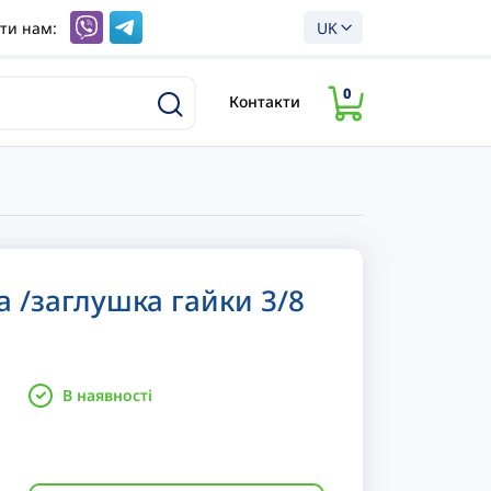
ти нам:
UK
0
Контакти
а /заглушка гайки 3/8
В наявності