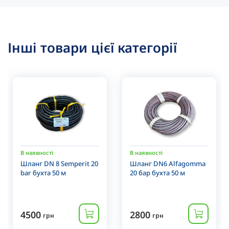
Інші товари цієї категорії
В наявності
В наявності
Шланг DN 8 Semperit 20
Шланг DN6 Alfagomma
bar бухта 50 м
20 бар бухта 50 м
4500
2800
грн
грн