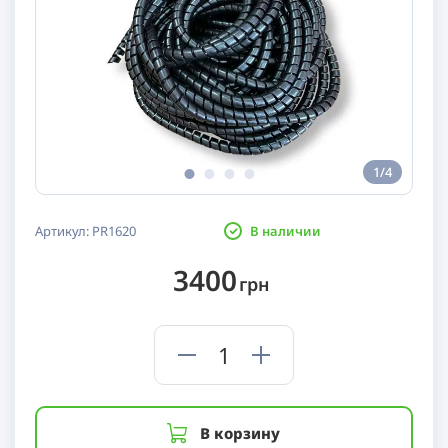
1/4
Артикул:
PR1620
В наличии
3400
грн
В корзину