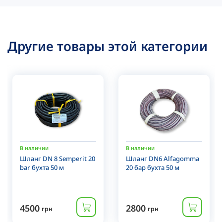
Другие товары этой категории
В наличии
В наличии
Шланг DN 8 Semperit 20
Шланг DN6 Alfagomma
bar бухта 50 м
20 бар бухта 50 м
4500
2800
грн
грн