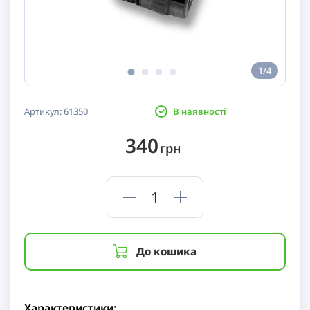
1/4
Артикул:
61350
В наявності
340
грн
До кошика
Характеристики: