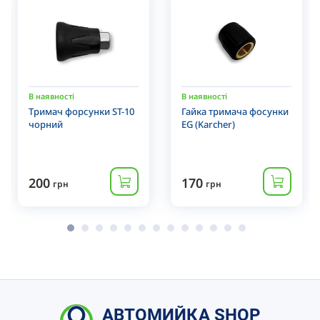
В наявності
В наявності
Тримач форсунки ST-10
Гайка тримача фосунки
чорний
EG (Karcher)
200
170
грн
грн
АВТОМИЙКА SHOP