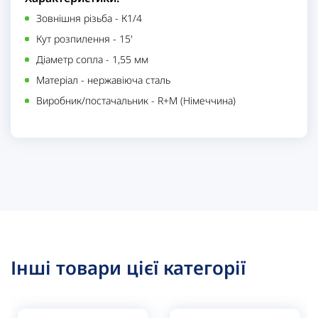
Зовнішня різьба
-
К1/4
Кут розпилення
-
15'
Діаметр сопла
-
1,55 мм
Матеріал
-
нержавіюча сталь
Виробник/постачальник
-
R+M (Німеччина)
Інші товари цієї категорії