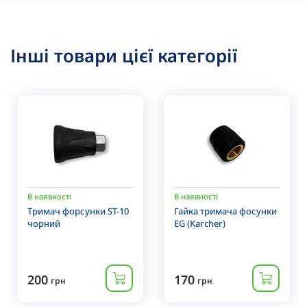
Інші товари цієї категорії
В наявності
В наявності
Тримач форсунки ST-10
Гайка тримача фосунки
чорний
EG (Karcher)
200
170
грн
грн