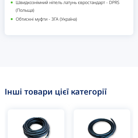
Швидкознімний ніпель латунь євростандарт - DPRS
(Польща)
Обтискні муфти - ЗГА (Україна)
Інші товари цієї категорії