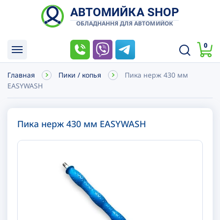
АВТОМИЙКА SHOP
ОБЛАДНАННЯ ДЛЯ АВТОМИЙОК
0
Главная
Пики / копья
Пика нерж 430 мм
EASYWASH
Пика нерж 430 мм EASYWASH