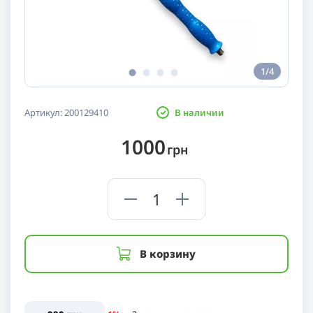
1/4
Артикул:
200129410
В наличии
1000
грн
В корзину