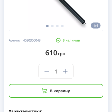
1/4
Артикул:
4030300043
В наличии
610
грн
В корзину
Характеристики: