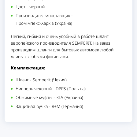
Цвет
-
черный
Производитель/поставщик
-
Промімпекс-Харків (Україна)
Легкий, гибкий и очень удобный в работе шланг
европейского производителя SEMPERIT. На заказ
производим шланги для бытовых автомоек любой
длины с любыми фитингами.
Комплектация:
Шланг - Semperit (Чехия)
Ниппель чековый - DPRS (Польша)
Обжимные муфты - ЗГА (Украина)
Защитная ручка - R+M (Германия)