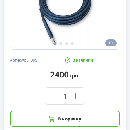
1/4
Артикул:
S10K9
В наличии
2400
грн
В корзину