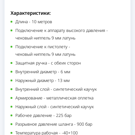
Характеристики:
Длина
-
10 метров
Подключение к аппарату высокого давления
-
чековый ниппель 9 мм латунь
Подключение к пистолету
-
чековый ниппель 9 мм латунь
Защитная ручка
-
с обеих сторон
Внутренний диаметр
-
6 мм
Наружный диаметр
-
13 мм
Внутренний слой
-
синтетический каучук
Армирование
-
металлическая оплетка
Наружный слой
-
синтетический каучук
Рабочее давление
-
225 бар
Разрывное давление шланга
-
900 бар
Температура рабочая
-
-40+100