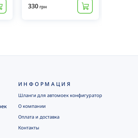
330
330
грн
грн
ИНФОРМАЦИЯ
Шланги для автомоек конфигуратор
оек
О компании
Оплата и доставка
Контакты