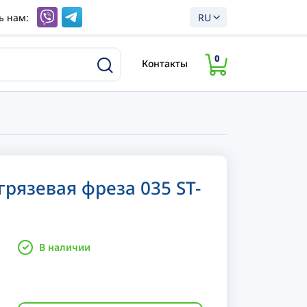
ь нам:
RU
0
Контакты
грязевая фреза 035 ST-
В наличии