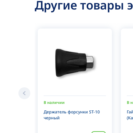
Другие товары 
В наличии
В 
Держатель форсунки ST-10
Га
черный
(Ka