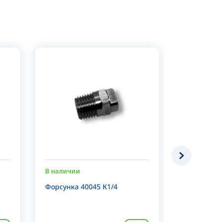
В наличии
В наличии
Форсунка 40045 К1/4
Форсунка 4