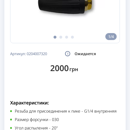
1/4
Артикул:
0204007320
Ожидается
2000
грн
Характеристики:
Резьба для присоединения к пике
-
G1/4 внутренняя
Размер форсунки
-
030
Угол распыления
-
20"